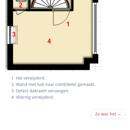
Hal verwijderd.
Wand met luik naar combiketel gemaakt.
Defect dakraam vervangen.
Vliering verwijderd.
Zo was het →