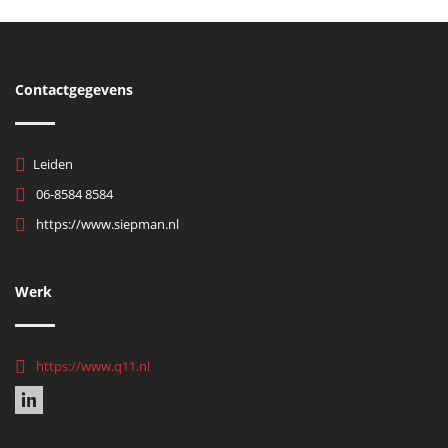
Contactgegevens
Leiden
06-8584 8584
https://www.siepman.nl
Werk
https://www.q11.nl