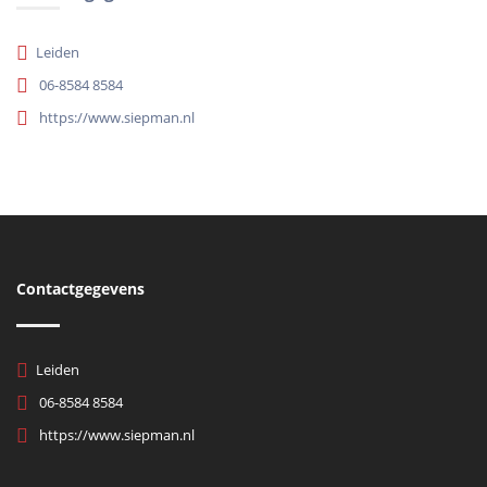
Leiden
06-8584 8584
https://www.siepman.nl
Contactgegevens
Leiden
06-8584 8584
https://www.siepman.nl