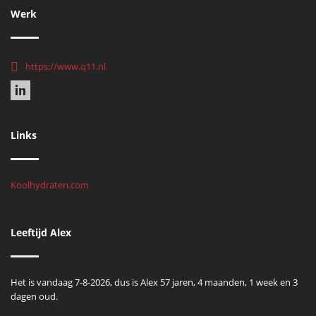
Werk
https://www.q11.nl
Links
Koolhydraten.com
Leeftijd Alex
Het is vandaag 7-8-2026, dus is Alex 57 jaren, 4 maanden, 1 week en 3
dagen oud.