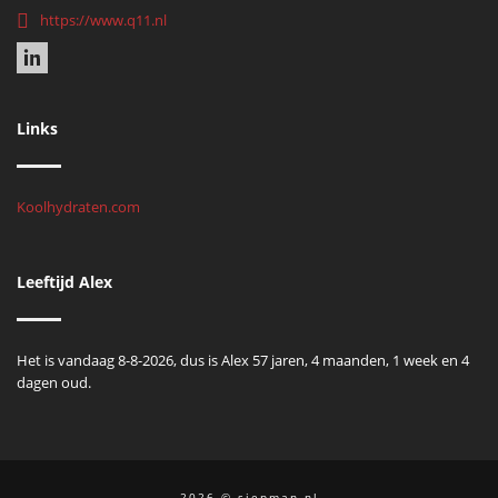
https://www.q11.nl
Links
Koolhydraten.com
Leeftijd Alex
Het is vandaag 8-8-2026, dus is Alex 57 jaren, 4 maanden, 1 week en 4
dagen oud.
2026 © siepman.nl