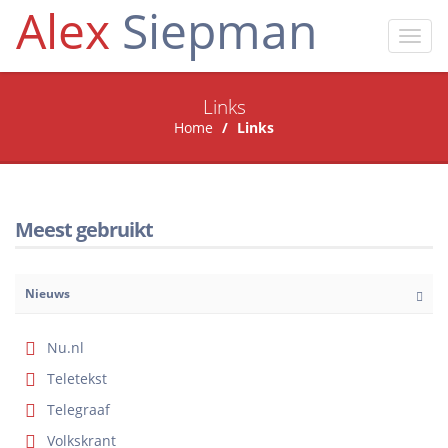
Alex
Siepman
Toggl
navig
Links
Home
Links
Meest gebruikt
Nieuws
Nu.nl
Teletekst
Telegraaf
Volkskrant