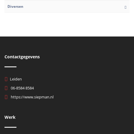
Diversen
Contactgegevens
Leiden
06-8584 8584
https://www.siepman.nl
Werk