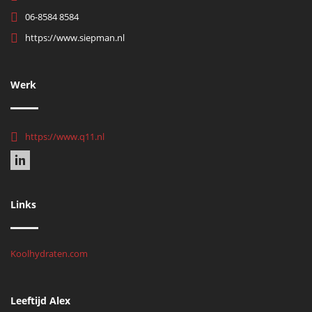
06-8584 8584
https://www.siepman.nl
Werk
https://www.q11.nl
Links
Koolhydraten.com
Leeftijd Alex