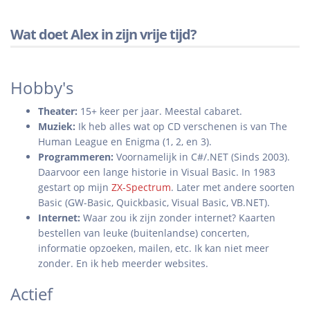
Wat doet Alex in zijn vrije tijd?
Hobby's
Theater:
15+ keer per jaar. Meestal cabaret.
Muziek:
Ik heb alles wat op CD verschenen is van The
Human League en Enigma (1, 2, en 3).
Programmeren:
Voornamelijk in C#/.NET (Sinds 2003).
Daarvoor een lange historie in Visual Basic. In 1983
gestart op mijn
ZX-Spectrum
. Later met andere soorten
Basic (GW-Basic, Quickbasic, Visual Basic, VB.NET).
Internet:
Waar zou ik zijn zonder internet? Kaarten
bestellen van leuke (buitenlandse) concerten,
informatie opzoeken, mailen, etc. Ik kan niet meer
zonder. En ik heb meerder websites.
Actief