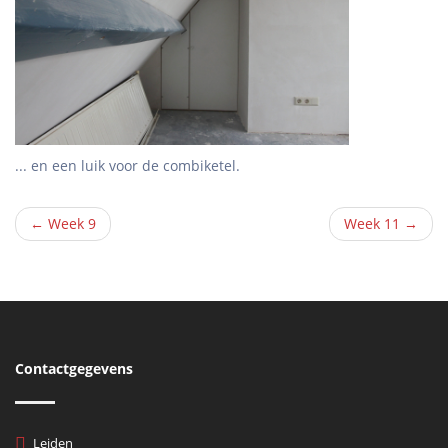
... en een luik voor de combiketel.
← Week 9
Week 11 →
Contactgegevens
Leiden