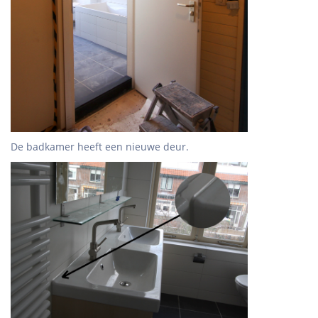
De badkamer heeft een nieuwe deur.