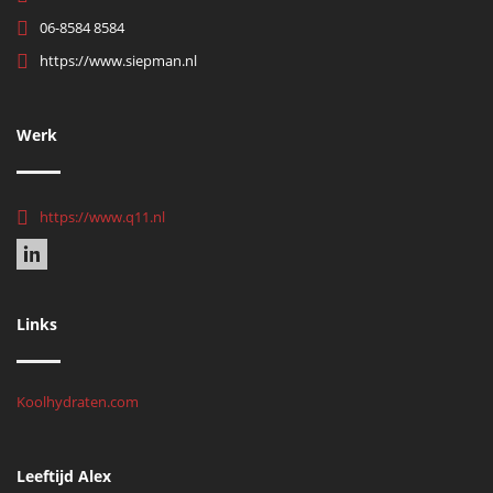
06-8584 8584
https://www.siepman.nl
Werk
https://www.q11.nl
Links
Koolhydraten.com
Leeftijd Alex