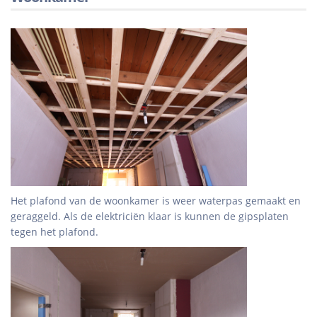
Het plafond van de woonkamer is weer waterpas gemaakt en
geraggeld. Als de elektriciën klaar is kunnen de gipsplaten
tegen het plafond.