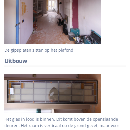
De gipsplaten zitten op het plafond.
Uitbouw
Het glas in lood is binnen. Dit komt boven de openslaande
deuren. Het raam is verticaal op de grond gezet, maar voor