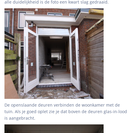
alle duidelijkheid is de foto een kwart slag gedraaid.
De openslaande deuren verbinden de woonkamer met de
tuin. Als je goed oplet zie je dat boven de deuren glas-in-lood
is aangebracht.