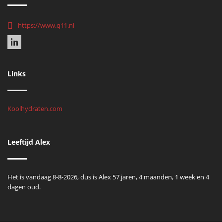
https://www.q11.nl
Links
Koolhydraten.com
Leeftijd Alex
Het is vandaag 8-8-2026, dus is Alex 57 jaren, 4 maanden, 1 week en 4
dagen oud.