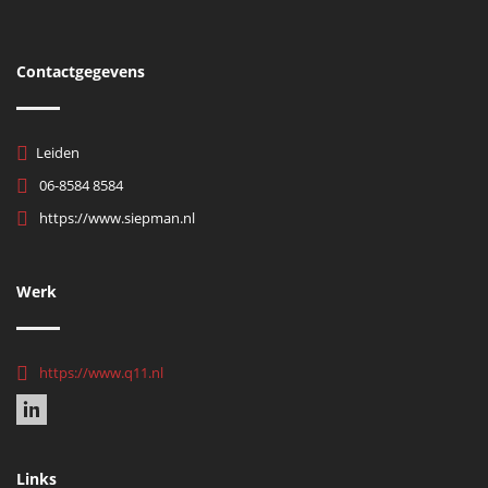
Contactgegevens
Leiden
06-8584 8584
https://www.siepman.nl
Werk
https://www.q11.nl
Links