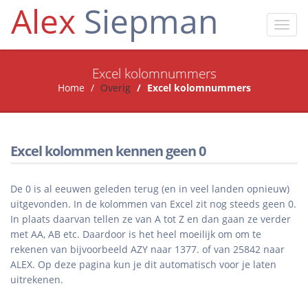
Alex
Siepman
Toggl
navig
Excel kolomnummers
Home
Overig
Excel kolomnummers
Excel kolommen kennen geen 0
De 0 is al eeuwen geleden terug (en in veel landen opnieuw)
uitgevonden. In de kolommen van Excel zit nog steeds geen 0.
In plaats daarvan tellen ze van A tot Z en dan gaan ze verder
met AA, AB etc. Daardoor is het heel moeilijk om om te
rekenen van bijvoorbeeld AZY naar 1377. of van 25842 naar
ALEX. Op deze pagina kun je dit automatisch voor je laten
uitrekenen.